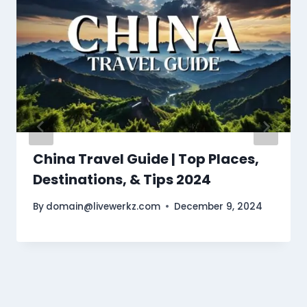
China Travel Guide | Top Places,
Destinations, & Tips 2024
By
domain@livewerkz.com
December 9, 2024