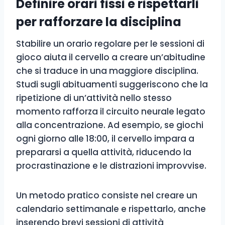
Definire orari fissi e rispettarli
per rafforzare la disciplina
Stabilire un orario regolare per le sessioni di
gioco aiuta il cervello a creare un’abitudine
che si traduce in una maggiore disciplina.
Studi sugli abituamenti suggeriscono che la
ripetizione di un’attività nello stesso
momento rafforza il circuito neurale legato
alla concentrazione. Ad esempio, se giochi
ogni giorno alle 18:00, il cervello impara a
prepararsi a quella attività, riducendo la
procrastinazione e le distrazioni improvvise.
Un metodo pratico consiste nel creare un
calendario settimanale e rispettarlo, anche
inserendo brevi sessioni di attività