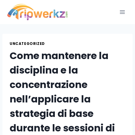
Skip
to
content
UNCATEGORIZED
Come mantenere la
disciplina e la
concentrazione
nell’applicare la
strategia di base
durante le sessioni di