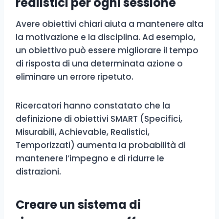
realistici per ogni sessione
Avere obiettivi chiari aiuta a mantenere alta
la motivazione e la disciplina. Ad esempio,
un obiettivo può essere migliorare il tempo
di risposta di una determinata azione o
eliminare un errore ripetuto.
Ricercatori hanno constatato che la
definizione di obiettivi SMART (Specifici,
Misurabili, Achievable, Realistici,
Temporizzati) aumenta la probabilità di
mantenere l’impegno e di ridurre le
distrazioni.
Creare un sistema di