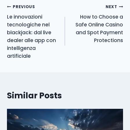
Post
PREVIOUS
NEXT
Le innovazioni
How to Choose a
navigation
tecnologiche nel
Safe Online Casino
blackjack: dal live
and Spot Payment
dealer alle app con
Protections
intelligenza
artificiale
Similar Posts