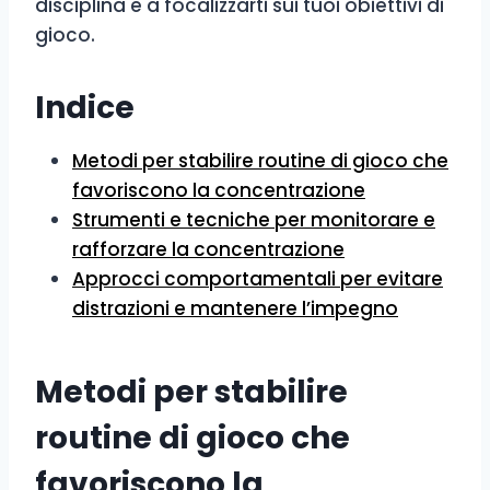
disciplina e a focalizzarti sui tuoi obiettivi di
gioco.
Indice
Metodi per stabilire routine di gioco che
favoriscono la concentrazione
Strumenti e tecniche per monitorare e
rafforzare la concentrazione
Approcci comportamentali per evitare
distrazioni e mantenere l’impegno
Metodi per stabilire
routine di gioco che
favoriscono la