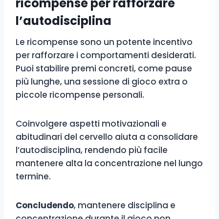
ricompense per rafforzare
l’autodisciplina
Le ricompense sono un potente incentivo
per rafforzare i comportamenti desiderati.
Puoi stabilire premi concreti, come pause
più lunghe, una sessione di gioco extra o
piccole ricompense personali.
Coinvolgere aspetti motivazionali e
abitudinari del cervello aiuta a consolidare
l’autodisciplina, rendendo più facile
mantenere alta la concentrazione nel lungo
termine.
Concludendo
, mantenere disciplina e
concentrazione durante il gioco non