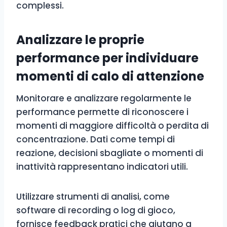
complessi.
Analizzare le proprie
performance per individuare
momenti di calo di attenzione
Monitorare e analizzare regolarmente le
performance permette di riconoscere i
momenti di maggiore difficoltà o perdita di
concentrazione. Dati come tempi di
reazione, decisioni sbagliate o momenti di
inattività rappresentano indicatori utili.
Utilizzare strumenti di analisi, come
software di recording o log di gioco,
fornisce feedback pratici che aiutano a