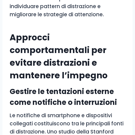
individuare pattern di distrazione e
migliorare le strategie di attenzione.
Approcci
comportamentali per
evitare distrazioni e
mantenere l’impegno
Gestire le tentazioni esterne
come notifiche o interruzioni
Le notifiche di smartphone e dispositivi
collegati costituiscono tra le principali fonti
di distrazione. Uno studio della Stanford