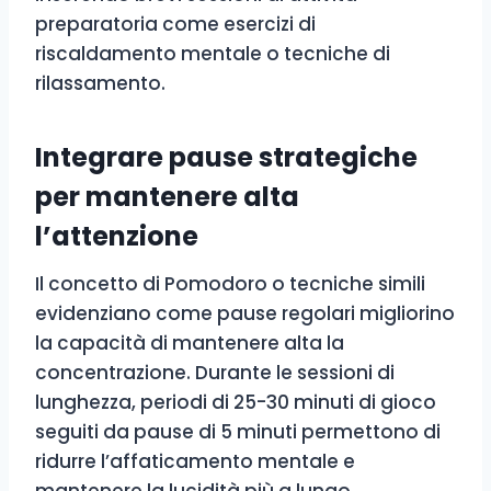
preparatoria come esercizi di
riscaldamento mentale o tecniche di
rilassamento.
Integrare pause strategiche
per mantenere alta
l’attenzione
Il concetto di Pomodoro o tecniche simili
evidenziano come pause regolari migliorino
la capacità di mantenere alta la
concentrazione. Durante le sessioni di
lunghezza, periodi di 25-30 minuti di gioco
seguiti da pause di 5 minuti permettono di
ridurre l’affaticamento mentale e
mantenere la lucidità più a lungo.