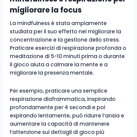
migliorare la focus
La mindfulness è stata ampiamente
studiata per il suo effetto nel migliorare la
concentrazione e la gestione dello stress.
Praticare esercizi di respirazione profonda o
meditazione di 5-10 minuti prima o durante
il gioco aiuta a calmare la mente e a
migliorare la presenza mentale.
Per esempio, praticare una semplice
respirazione diaframmatica, inspirando
profondamente per 4 secondi e poi
espirando lentamente, può ridurre l’ansia e
aumentare la capacità di mantenere
l’attenzione sui dettagli di gioco più