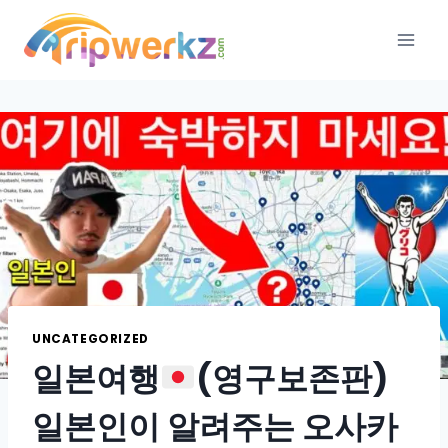
Skip
to
content
UNCATEGORIZED
일본여행
(영구보존판)
일본인이 알려주는 오사카