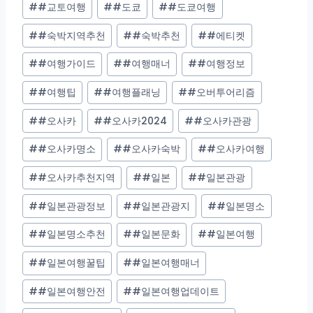
#
#교토여행
#
#도쿄
#
#도쿄여행
#
#숙박지역추천
#
#숙박추천
#
#에티켓
#
#여행가이드
#
#여행매너
#
#여행정보
#
#여행팁
#
#여행플래닝
#
#오버투어리즘
#
#오사카
#
#오사카2024
#
#오사카관광
#
#오사카명소
#
#오사카숙박
#
#오사카여행
#
#오사카추천지역
#
#일본
#
#일본관광
#
#일본관광정보
#
#일본관광지
#
#일본명소
#
#일본명소추천
#
#일본문화
#
#일본여행
#
#일본여행꿀팁
#
#일본여행매너
#
#일본여행안전
#
#일본여행업데이트