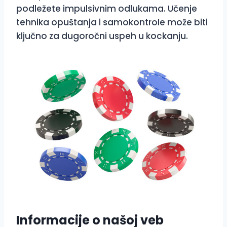
podležete impulsivnim odlukama. Učenje
tehnika opuštanja i samokontrole može biti
ključno za dugoročni uspeh u kockanju.
Informacije o našoj veb