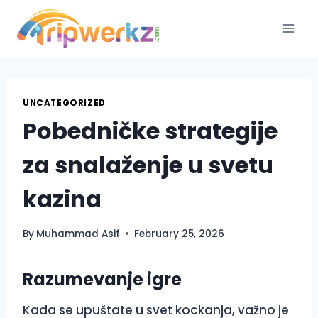
Skip
to
content
UNCATEGORIZED
Pobedničke strategije
za snalaženje u svetu
kazina
By
Muhammad Asif
February 25, 2026
Razumevanje igre
Kada se upuštate u svet kockanja, važno je