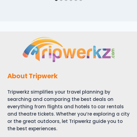
About Tripwerk
Tripwerkz simplifies your travel planning by
searching and comparing the best deals on
everything from flights and hotels to car rentals
and theatre tickets. Whether you’re exploring a city
or the great outdoors, let Tripwerkz guide you to
the best experiences.