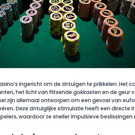
asino’s ingericht om de zintuigen te prikkelen. Het c
ten, het licht van flitsende gokkasten en de geur v
l zijn allemaal ontworpen om een gevoel van eufo
ëren. Deze zintuiglijke stimulatie heeft een directe 
pelers, waardoor ze sneller impulsieve beslissingen