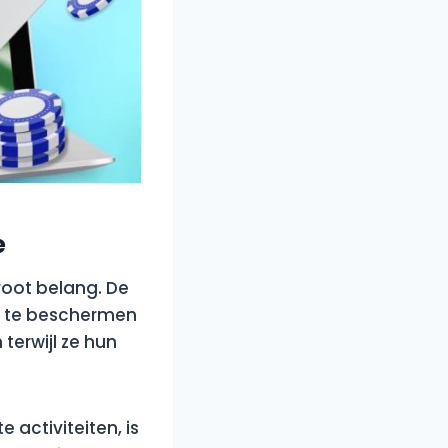
e
groot belang. De
s te beschermen
 terwijl ze hun
activiteiten, is