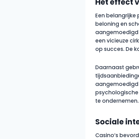
Het effect
Een belangrijke 
beloning en sch
aangemoedigd om
een vicieuze cir
op succes. De k
Daarnaast gebru
tijdsaanbieding
aangemoedigd om
psychologische 
te ondernemen.
Sociale in
Casino’s bevord