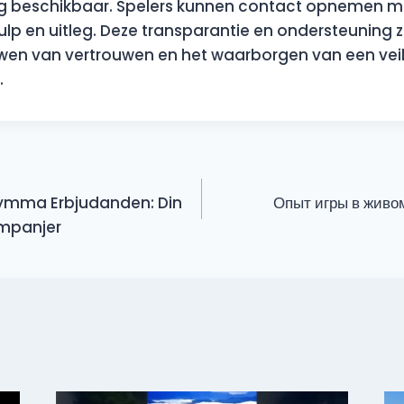
g beschikbaar. Spelers kunnen contact opnemen me
lp en uitleg. Deze transparantie en ondersteuning zi
wen van vertrouwen en het waarborgen van een vei
.
rymma Erbjudanden: Din
Опыт игры в живом
ampanjer