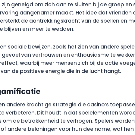
rs zijn geneigd om zich aan te sluiten bij de groep e
ervaring aangenamer maakt. Het idee dat vrienden
ersterkt de aantrekkingskracht van de spellen en m
e blijven en meer te wedden.
 sociale bewijzen, zoals het zien van andere spele
 gevoel van vertrouwen en enthousiasme te wekken.
effect, waarbij meer mensen zich bij de actie voe
n van de positieve energie die in de lucht hangt.
gamificatie
een andere krachtige strategie die casino’s toepas
 te verbeteren. Dit houdt in dat spelelementen word
s om de betrokkenheid te verhogen. Spelers worde
 of andere beloningen voor hun deelname, wat hen