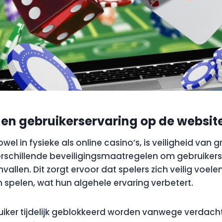
 en gebruikerservaring op de websit
owel in fysieke als online casino’s, is veiligheid van 
erschillende beveiligingsmaatregelen om gebruiker
allen. Dit zorgt ervoor dat spelers zich veilig voelen
n spelen, wat hun algehele ervaring verbetert.
ker tijdelijk geblokkeerd worden vanwege verdachte 