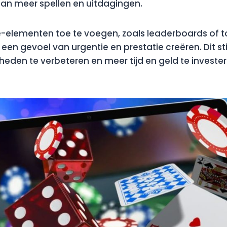
an meer spellen en uitdagingen.
-elementen toe te voegen, zoals leaderboards of t
een gevoel van urgentie en prestatie creëren. Dit st
eden te verbeteren en meer tijd en geld te invester