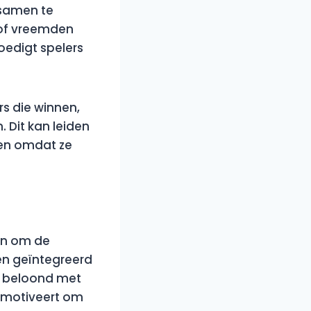
n samen te
 of vreemden
oedigt spelers
rs die winnen,
 Dit kan leiden
gen omdat ze
sen om de
en geïntegreerd
n beloond met
 motiveert om