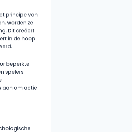
et principe van
en, worden ze
. Dit creëert
eert in de hoop
eerd.
oor beperkte
n spelers
e
s aan om actie
ychologische