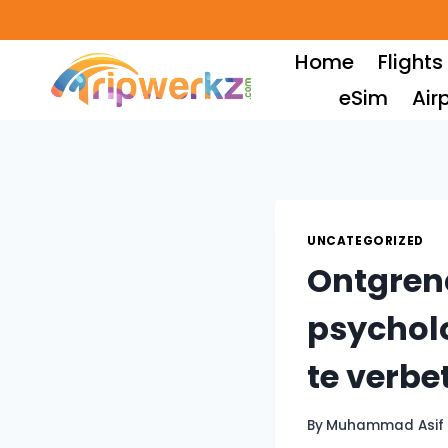
Skip
to
Home
Flights
content
eSim
Air
UNCATEGORIZED
Ontgren
psychol
te verbe
By
Muhammad Asif