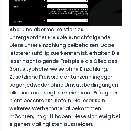
Aber und abermal existiert es
untergeordnet Freispiele, nachfolgende
Diese unter Einzahlung beibehalten. Dabei
letzterer zufällig zuerkennen ist, erhalten Die
leser nachfolgende Freispiele als Glied des
Bonus typischerweise ohne Einzahlung.
Zusätzliche Freispiele antanzen hingegen
sogar jedweder ohne Umsatzbedingungen
alle und man sagt, sie seien vom Erfolg her
nicht beschränkt. Sofern Die leser kein
weiteres Werbematerial bekommen
möchten, im griff haben Diese sich ewig bei
eigenen Mailinglisten aussteigen.