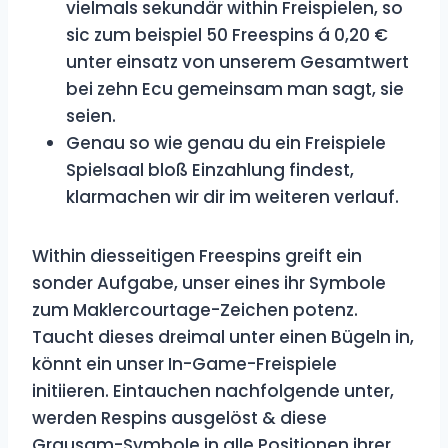
vielmals sekundär within Freispielen, so
sic zum beispiel 50 Freespins á 0,20 €
unter einsatz von unserem Gesamtwert
bei zehn Ecu gemeinsam man sagt, sie
seien.
Genau so wie genau du ein Freispiele
Spielsaal bloß Einzahlung findest,
klarmachen wir dir im weiteren verlauf.
Within diesseitigen Freespins greift ein
sonder Aufgabe, unser eines ihr Symbole
zum Maklercourtage-Zeichen potenz.
Taucht dieses dreimal unter einen Bügeln in,
könnt ein unser In-Game-Freispiele
initiieren. Eintauchen nachfolgende unter,
werden Respins ausgelöst & diese
Grausam-Symbole in alle Positionen ihrer