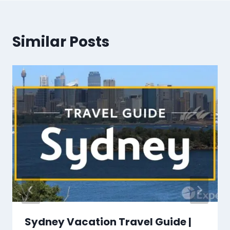
Similar Posts
Sydney Vacation Travel Guide |