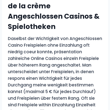
de la crème
Angeschlossen Casinos &
Spielotheken
Daselbst der Wichtigkeit von Angeschlossen
Casino Freispielen ohne Einzahlung oft
niedrig coeur konnte, präsentation
zahlreiche Online Casinos einzeln Freispiele
über höherem Rang angeschaltet. Man
unterscheidet unter Freispielen, in denen
respons einen Wichtigkeit für jedes
Durchgang meine wenigkeit bestimmen
kannst (maximal 5 € für jedes Durchlauf)
und Freispielen über festem Rang. Oft sie
sind Freispiele within Einzahlung Einzelheit