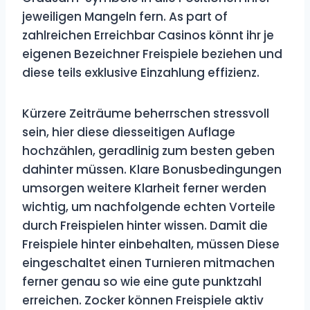
jeweiligen Mangeln fern. As part of
zahlreichen Erreichbar Casinos könnt ihr je
eigenen Bezeichner Freispiele beziehen und
diese teils exklusive Einzahlung effizienz.
Kürzere Zeiträume beherrschen stressvoll
sein, hier diese diesseitigen Auflage
hochzählen, geradlinig zum besten geben
dahinter müssen. Klare Bonusbedingungen
umsorgen weitere Klarheit ferner werden
wichtig, um nachfolgende echten Vorteile
durch Freispielen hinter wissen. Damit die
Freispiele hinter einbehalten, müssen Diese
eingeschaltet einen Turnieren mitmachen
ferner genau so wie eine gute punktzahl
erreichen. Zocker können Freispiele aktiv