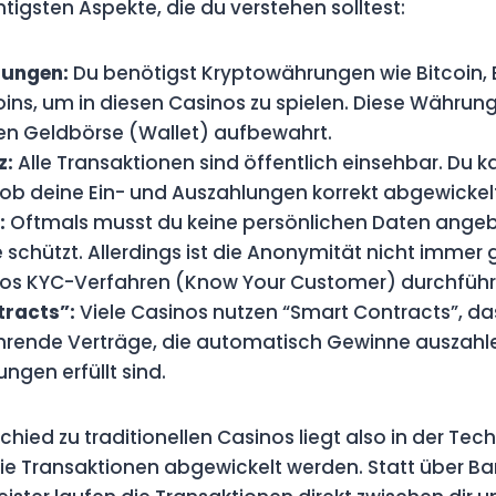
chtigsten Aspekte, die du verstehen solltest:
ungen:
Du benötigst Kryptowährungen wie Bitcoin,
ins, um in diesen Casinos zu spielen. Diese Währun
len Geldbörse (Wallet) aufbewahrt.
z:
Alle Transaktionen sind öffentlich einsehbar. Du k
 ob deine Ein- und Auszahlungen korrekt abgewickel
:
Oftmals musst du keine persönlichen Daten angeb
 schützt. Allerdings ist die Anonymität nicht immer 
nos KYC-Verfahren (Know Your Customer) durchfüh
racts”:
Viele Casinos nutzen “Smart Contracts”, da
hrende Verträge, die automatisch Gewinne auszahle
ngen erfüllt sind.
hied zu traditionellen Casinos liegt also in der Tec
wie Transaktionen abgewickelt werden. Statt über B