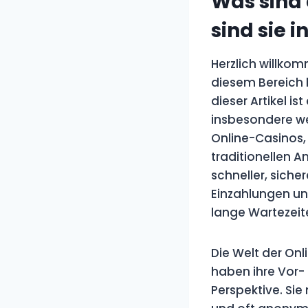
Was sind
sind sie 
Herzlich willko
diesem Bereich b
dieser Artikel i
insbesondere we
Online-Casinos,
traditionellen A
schneller, sich
Einzahlungen und
lange Wartezeite
Die Welt der Onl
haben ihre Vor- 
Perspektive. Si