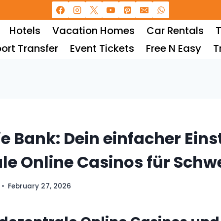
Hotels
Vacation Homes
Car Rentals
T
port Transfer
Event Tickets
Free N Easy
T
e Bank: Dein einfacher Einst
le Online Casinos für Schw
February 27, 2026