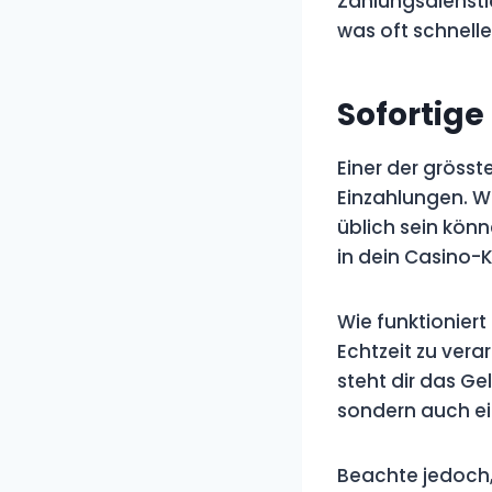
Zahlungsdienstle
was oft schnelle
Sofortige
Einer der grösst
Einzahlungen. Wa
üblich sein kön
in dein Casino-
Wie funktionier
Echtzeit zu vera
steht dir das G
sondern auch ei
Beachte jedoch,