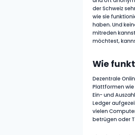
und oft anonyme
der Schweiz sehr
wie sie funktio
haben. Und keine
mitreden kannst
möchtest, kanns
Wie funkt
Dezentrale Onli
Plattformen wie 
Ein- und Auszah
Ledger aufgezeic
vielen Computern
betrügen oder T