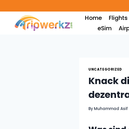
Skip
to
Home
Flights
content
eSim
Air
UNCATEGORIZED
Knack di
dezentra
By
Muhammad Asif