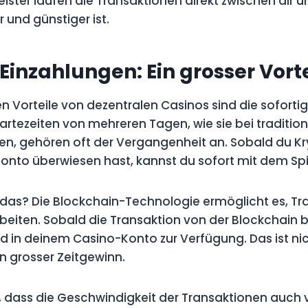
ister laufen die Transaktionen direkt zwischen dir 
r und günstiger ist.
 Einzahlungen: Ein grosser Vorte
en Vorteile von dezentralen Casinos sind die soforti
rtezeiten von mehreren Tagen, wie sie bei traditio
nen, gehören oft der Vergangenheit an. Sobald du 
Konto überwiesen hast, kannst du sofort mit dem Sp
t das? Die Blockchain-Technologie ermöglicht es, Tr
rbeiten. Sobald die Transaktion von der Blockchain 
eld in deinem Casino-Konto zur Verfügung. Das ist n
n grosser Zeitgewinn.
 dass die Geschwindigkeit der Transaktionen auch 